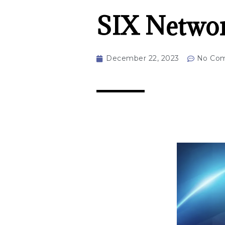
SIX Netwo
December 22, 2023
No Co