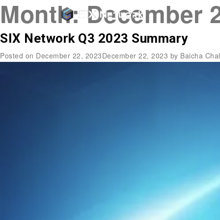
Month:
December 
SIX Network Q3 2023 Summary
Posted on
December 22, 2023
December 22, 2023
by
Baicha Cha