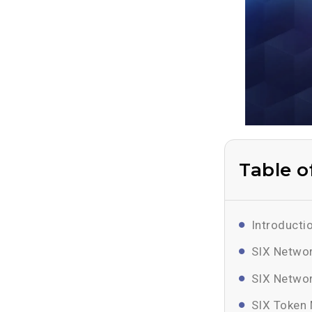
Table o
Introducti
SIX Networ
SIX Networ
SIX Token 