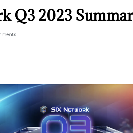
rk Q3 2023 Summa
mments