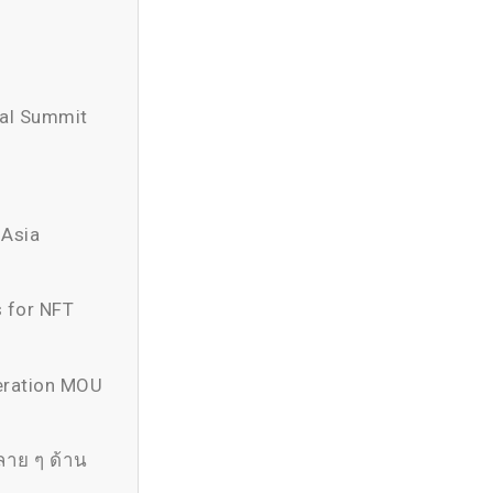
bal Summit
 Asia
s for NFT
eration MOU
ลาย ๆ ด้าน