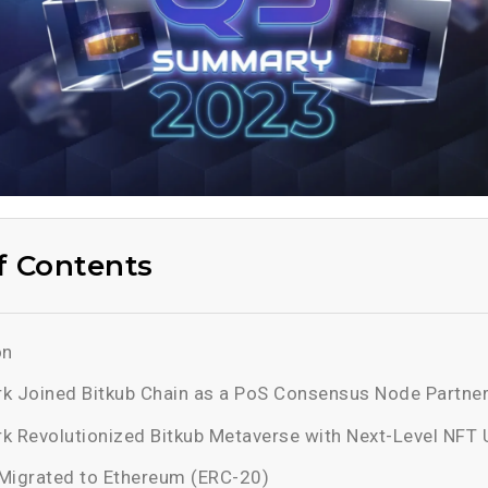
f Contents
on
k Joined Bitkub Chain as a PoS Consensus Node Partne
k Revolutionized Bitkub Metaverse with Next-Level NFT Ut
Migrated to Ethereum (ERC-20)