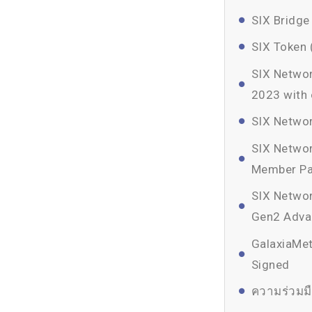
SIX Bridge
SIX Token 
SIX Netwo
2023 with 
SIX Networ
SIX Networ
Member Pa
SIX Networ
Gen2 Adva
GalaxiaMet
Signed
ความร่วมม