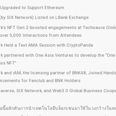
 Upgraded to Support Ethereum
(by SIX Network) Listed on LBank Exchange
rk’s NFT Gen 2 boosted engagements at Techsauce Glo
over 5,000 Interactions from Attendees
k Held a Text AMA Session with CryptoPanda
k partnered with One Asia Ventures to develop the “One
ss NFT”
k and iAM, the licensing partner of BNK48, Joined Hand
ncements for Fanclub and BNK Holders
averse, SIX Network, and Web3.0 Global Business Coop
ือนี้ผลักดันการนำเทคโนโลยีบล็อกเชนมาใช้ในวงกว้างในห