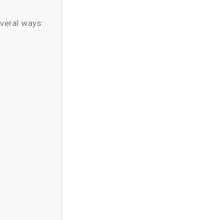
everal ways: