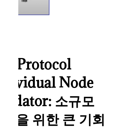
IX Protocol
ndividual Node
alidator: 소규모
룹을 위한 큰 기회