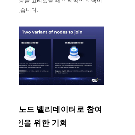
성과 기능을 고려했을 때 합리적인 선택이
될 수 있습니다.
식스 노드 벨리데이터로 참여
– 개인을 위한 기회