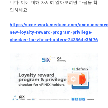
니다. 이에 대해 자세히 알아보려면 다음을 확
인하세요.
https://sixnetwork.medium.com/announcemen
new-loyalty-reward-program-privilege-
checker-for-vfinix-holders-24356de36f76