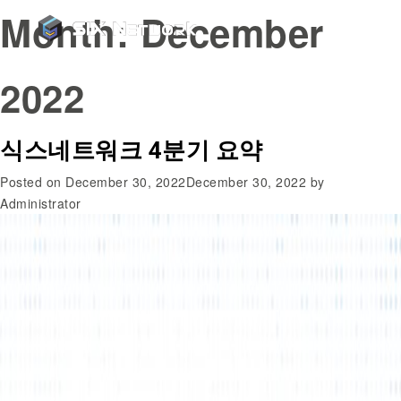
Month:
December
2022
식스네트워크 4분기 요약
Posted on
December 30, 2022
December 30, 2022
by
Administrator