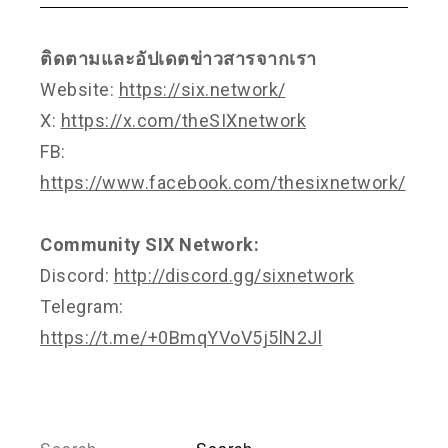
ติดตามและอัปเดตข่าวสารจากเรา
Website:
https://six.network/
X:
https://x.com/theSIXnetwork
FB:
https://www.facebook.com/thesixnetwork/
Community SIX Network:
Discord:
http://discord.gg/sixnetwork
Telegram:
https://t.me/+0BmqYVoV5j5lN2Jl