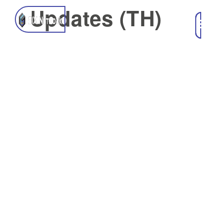
nd Updates (TH)
ม