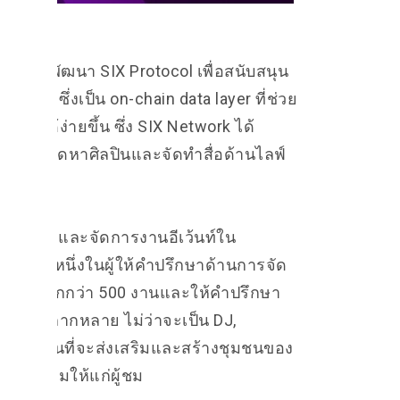
ain ที่พัฒนา SIX Protocol เพื่อสนับสนุน
Gen2 ซึ่งเป็น on-chain data layer ที่ช่วย
FTs ได้ง่ายขึ้น ซึ่ง SIX Network ได้
้บริการจัดหาศิลปินและจัดทำสื่อด้านไลฟ์
ิลปิน สื่อและจัดการงานอีเว้นท์ใน
ษัทเป็นหนึ่งในผู้ให้คำปรึกษาด้านการจัด
ีเว้นท์มากกว่า 500 งานและให้คำปรึกษา
อข่ายที่หลากหลาย ไม่ว่าจะเป็น DJ,
ษัทมุ่งมั่นที่จะส่งเสริมและสร้างชุมชนของ
อดเยี่ยมให้แก่ผู้ชม