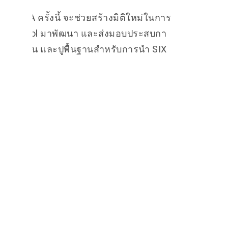
E ASIA ครั้งนี้ จะช่วยสร้างมิติใหม่ในการ
IX Protocol มาพัฒนา และส่งมอบประสบกา
3.0 มากขึ้น และปูพื้นฐานสำหรับการนำ SIX
อๆไป
.me