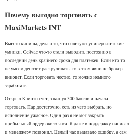
Почему выгодно торговать с
MaxiMarkets INT
Вместо кипиша, делаю то, что советуют университетские
умники. Сейчас что-то стали выводить постоянно в
последний день крайнего срока для платежек. Если кто-то
не умеем депозит раскручивать, то в этом явно не брокер
виноват. Если торговать честно, то можно немного
заработать.
Открыл Крипто счет, закинул 300 баксов и начала
торговать. Пар достаточно, есть из чего выбрать, но
исполнение ужасное. Один раз я не мог закрыть
прибыльный ордер около часа. Я даже в поддержку написал
и менеджеру позвонил. Целый час выдавало ошибку, а сам