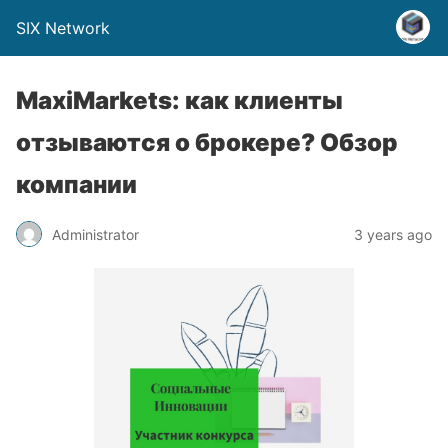
SIX Network
MaxiMarkets: как клиенты
отзываются о брокере? Обзор
компании
Administrator
3 years ago