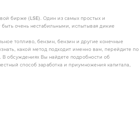
вой бирже (LSE). Один из самых простых и
т быть очень нестабильными, испытывая дикие
ельное топливо, бензин, бензин и другие конечные
знать, какой метод подходит именно вам, перейдите по
в. В обсуждениях Вы найдете подробности об
честный способ заработка и приумножения капитала,