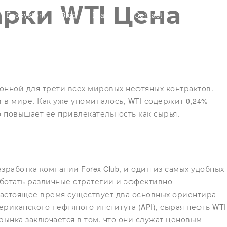
рки WTI Цена
Ecosystem
Blog
Brand
Contact
алонной для трети всех мировых нефтяных контрактов.
 в мире. Как уже упоминалось, WTI содержит 0,24%
о повышает ее привлекательность как сырья.
аботка компании Forex Club, и один из самых удобных
работать различные стратегии и эффективно
настоящее время существует два основных ориентира
мериканского нефтяного института (API), сырая нефть WTI
рынка заключается в том, что они служат ценовым