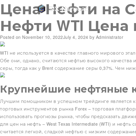
Цена Нефти на С
Нефти WTI Цена 
Posted on
November 10, 2022
July 4, 2024
by
Administrator
WTI не используется в качестве главного мирового этал
Обе они, однако, считаются нефтью высокого качества
серы, тогда как у Brent содержание серы 0,37%. Чем ни
Крупнейшие нефтяные 
Лучшим помощником в успешном трейдинге является кач
торговых инструментов рынка Forex – торговая платформ
использовать прогнозы рынка, чтобы предсказать движ
для цен на нефть – West Texas Intermediate (WTI) и нефт
считается легкой, сладкой нефтью с низким содержание