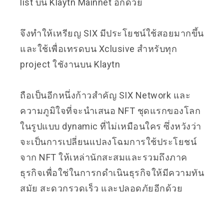
list บน Klaytn Mainnet อีกด้วย
จึงทำให้เหรียญ SIX มีประโยชน์ใช้สอยมากขึ้น
และใช้เพื่อเทรดบน Xclusive สำหรับทุก
project ใชังานบน Klaytn
ถือเป็นอีกหนึ่งก้าวสำคัญ SIX Network และ
ความภูมิใจที่จะนำเสนอ NFT ชุดแรกของโลก
ในรูปแบบ dynamic ที่ไม่เหมือนใคร ซึ่งหวังว่า
จะเป็นการเปลี่ยนแปลงโฉมการใช้ประโยชน์
จาก NFT ให้เหล่านักสะสมและรวมถึงภาค
ธุรกิจเพื่อใช่ในการกดำเนินธุรกิจให้มีความทัน
สมัย สะดวกรวดเร็ว และปลอดภัยอีกด้วย