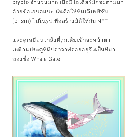
crypto จำนวนมาก เมื่อมีไอเดียร์มักจะตามมา
ด้วยข้อเสนอแนะ นั่นคือให้ทีมเติมปริซึม
(prism) ไปในรูปเพื่อสร้างมิติให้กับ NFT
และดูเหมือนว่าสิ่งที่ถูกเติมเข้าจะหน้าตา
เหมือนประตูที่มีปลาวาฬลอยอยู่จึงเป็นที่มา
ของชื่อ Whale Gate