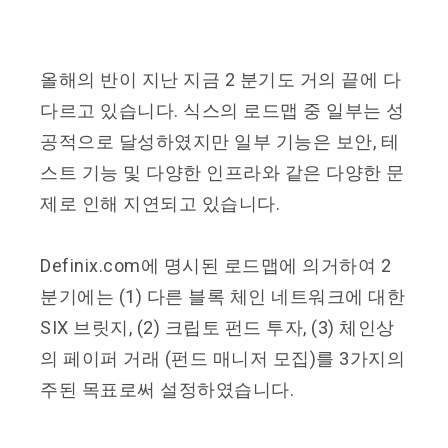
올해의 반이 지난 지금
2
분기도 거의 끝에 다
다르고 있습니다
.
식스의 로드맵 중 일부는 성
공적으로 달성하였지만 일부 기능은 보안
,
테
스트 기능 및 다양한 인프라와 같은 다양한 문
제로 인해 지연되고 있습니다
.
Definix.com
에 명시된 로드맵에 의거하여
2
분기에는
(1)
다른 블록 체인 네트워크에 대한
SIX
브릿지
, (2)
크립토 펀드 투자
, (3)
체인상
의 페이퍼 거래
(
펀드 매니저 모집
)
를
3
가지의
주된 목표로써 설정하였습니다
.