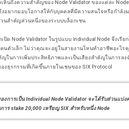
็งเห็นถึงความสำคัญของ Node Validator ของแต่ละ Node
ึงอยากมอบโอกาสให้กับบุคคลที่มีความสนใจหรือกำลั
ส่วนสำคัญส่วนหนึ่งของระบบบล็อกเชน
าเปิด Node Validator ในรูปแบบ Individual Node จึงเรียกไ
นตัวเล็ก ไม่ว่าคุณจะอยู่ในสายงานไหนทำอาชีพอะไรค
คัญในการเพิ่มประสิทธิภาพและเป็นเสียงสำคัญในการลงฉั
งธุรกรรมที่เกิดขึ้นภายในเชนของ SIX Protocol
องการเป็น Individual Node Validator จะได้รับส่วนแบ่ง
การ stake 20,000 เหรียญ SIX สำหรับหนึ่ง Node