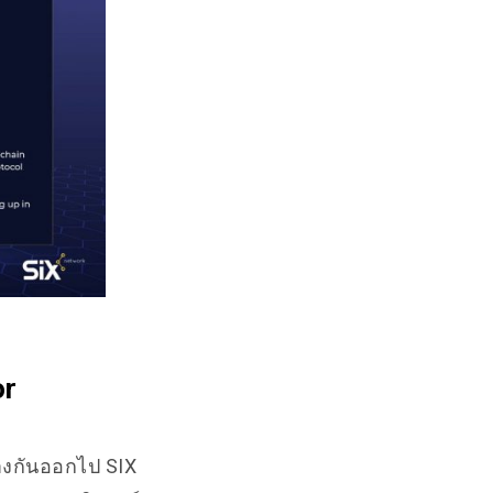
or
่างกันออกไป SIX