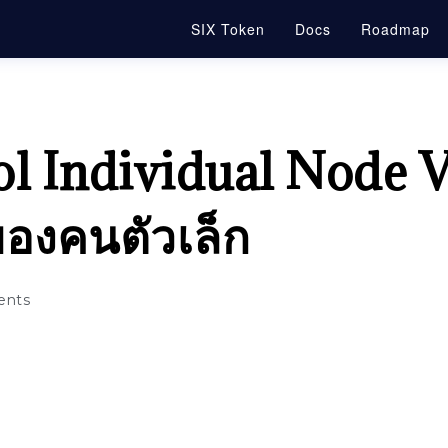
SIX Token
Docs
Roadmap
l Individual Node V
องคนตัวเล็ก
nts