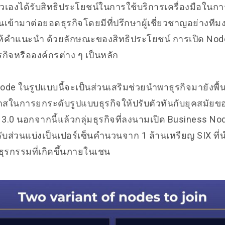
ตัวเองได้รับสิทธิประโยชน์ในการใช้บริการเครื่องมือใน
ข้ามาต่อยอดธุรกิจโดยมีที่ปรึกษาผู้เชี่ยวชาญอย่างทีม
้คำแนะนำ ด้วยลักษณะของสิทธิประโยชน์ การเปิด Node 
กิจหรือองค์กรต่าง ๆ เป็นหลัก
 Node ในรูปแบบนี้จะเป็นส่วนเสริมช่วยนำพาธุรกิจมายังพื้
าสในการยกระดับรูปแบบธุรกิจให้ปรับตัวทันกับยุคสมัยขอ
3.0 นอกจากนี้แล้วกลุ่มธุรกิจที่ลงนามเปิด Business No
รับส่วนแบ่งเป็นเปอร์เซ็นคำนวนจาก 1 ล้านเหรียญ SIX ที่
ุรกรรมที่เกิดขึ้นภายในเชน