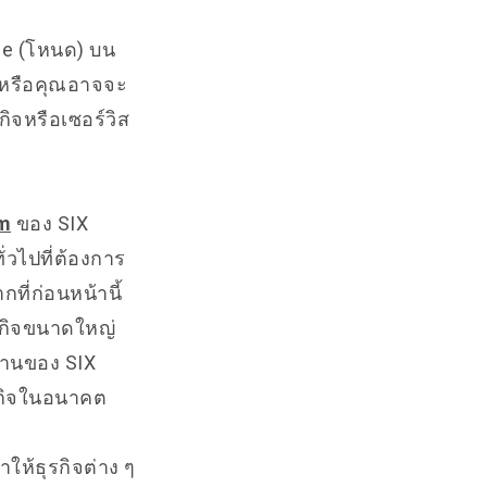
de (โหนด) บน
e หรือคุณอาจจะ
กิจหรือเซอร์วิส
am
ของ SIX
ั่วไปที่ต้องการ
ที่ก่อนหน้านี้
รกิจขนาดใหญ่
ฐานของ SIX
รกิจในอนาคต
ให้ธุรกิจต่าง ๆ