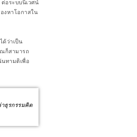
 ต่อระบบนิเวศน์
งมองหาโอกาสใน
ด้ว่าเป็น
ุณก็สามารถ
นทามติเพื่อ
ค่าธุรกรรมคิด