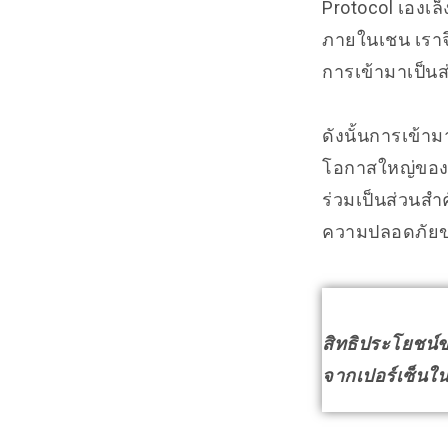
Protocol เองเล
ภายในเชน เราจ
การเข้ามาเป็น
ดังนั้นการเข้าม
โอกาสใหญ่ของค
ร่วมเป็นส่วนสำ
ความปลอดภัยขอ
สิทธิประโยชน์ข
จากเปอร์เซ็นใน