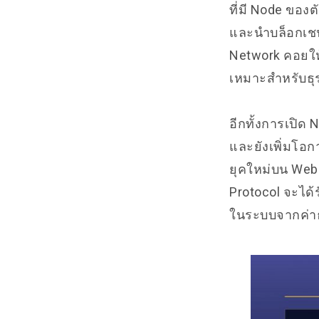
ที่มี Node ของ
และนำบล็อกเชนเ
Network คอยให
เหมาะสำหรับธุร
อีกทั้งการเปิด
และยังเพิ่มโอก
ยุคใหม่บน Web 
Protocol จะได้
ในระบบจากค่าธ