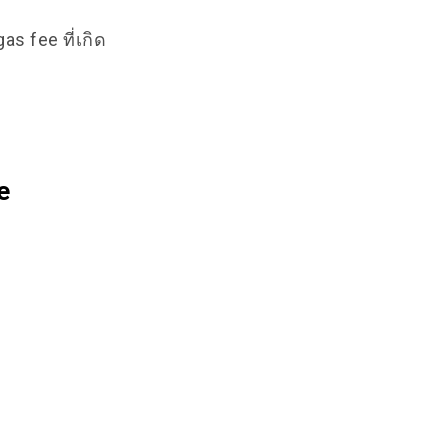
s fee ที่เกิด
e