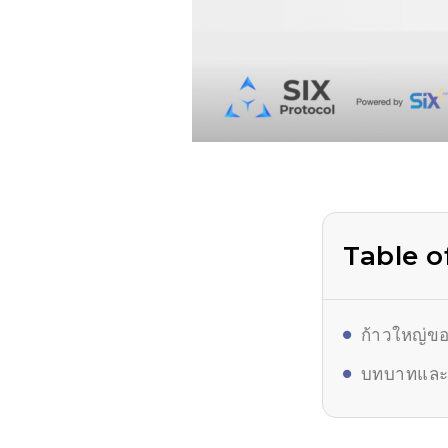
Table o
ก้าวใหญ่ขอ
บทบาทและป