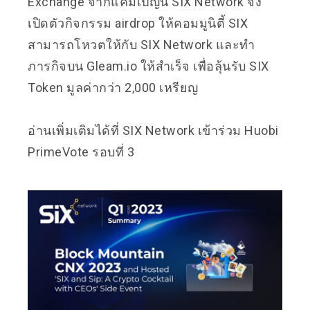
Exchange จากแคมเปญนี้ SIX Network จึง
เปิดตัวกิจกรรม airdrop ให้คอมมูนิตี้ SIX
สามารถโหวตให้กับ SIX Network และทำ
ภารกิจบน Gleam.io ให้สำเร็จ เพื่อลุ้นรับ SIX
Token มูลค่ากว่า 2,000 เหรียญ
อ่านเพิ่มเติมได้ที่
SIX Network เข้าร่วม Huobi
PrimeVote รอบที่ 3