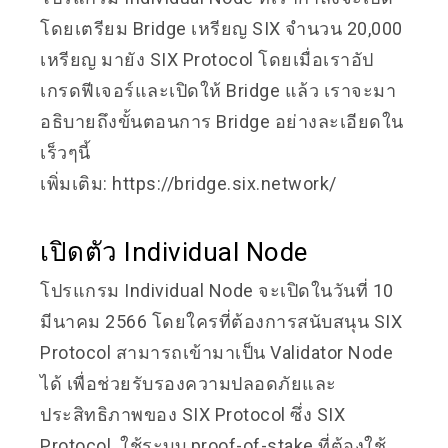
โดยเตรียม Bridge เหรียญ SIX จำนวน 20,000
เหรียญ มายัง SIX Protocol โดยเมื่อเราอัป
เกรดฟีเจอร์และเปิดให้ Bridge แล้ว เราจะมา
อธิบายถึงขั้นตอนการ Bridge อย่างละเอียดใน
เร็วๆนี้
เพิ่มเติม:
https://bridge.six.network/
เปิดตัว Individual Node
โปรแกรม Individual Node จะเปิดในวันที่ 10
มีนาคม 2566 โดยใครที่ต้องการสนับสนุน SIX
Protocol สามารถเข้ามาเป็น Validator Node
ได้ เพื่อช่วยรับรองความปลอดภัยและ
ประสิทธิภาพของ SIX Protocol ซึ่ง SIX
Protocol ใช้ระบบ proof-of-stake ที่ต้องใช้