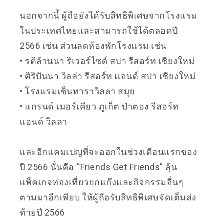
นอกจากนี้ ผู้ถือยังได้รับสิทธิพิเศษจากโรงแรม
ในประเทศไทยและสามารถใช้ได้ตลอดปี
2566 เช่น ส่วนลดห้องพักโรงแรม เช่น
• รติล้านนา ริเวอร์ไซด์ สปา รีสอร์ท เชียงใหม่
• ศิริปันนา วิลล่า รีสอร์ท แอนด์ สปา เชียงใหม่
• โรงแรมเซ็นทาราวิลลา สมุย
• แกรนด์ เมอร์เคียว ภูเก็ต ป่าตอง รีสอร์ท
แอนด์ วิลลา
และอีกแคมเปญที่จะออกในช่วงเดือนแรกของ
ปี 2566 นั่นคือ “Friends Get Friends” ลุ้น
แพ็คเกจท่องเที่ยวยกแก๊งและกิจกรรมอื่นๆ
ตามมาอีกเพียบ ให้ผู้ถือรับสิทธิพิเศษจัดเต็มส่ง
ท้ายปี 2566