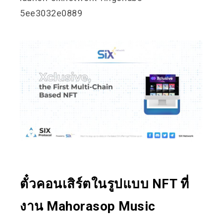
5ee3032e0889
ตั๋วคอนเสิร์ตในรูปแบบ NFT ที่
งาน Mahorasop Music