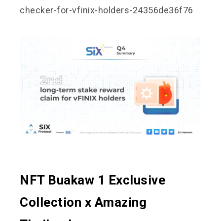
checker-for-vfinix-holders-24356de36f76
NFT Buakaw 1 Exclusive
Collection x Amazing