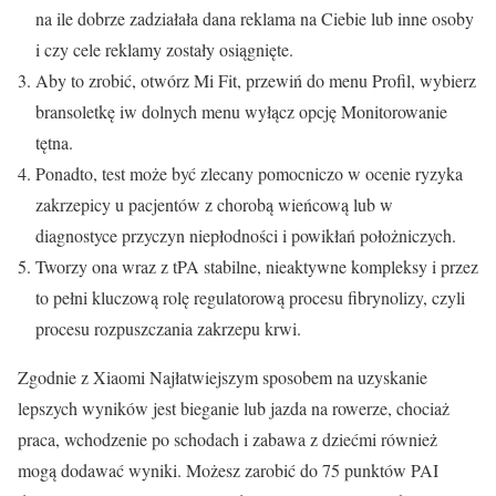
na ile dobrze zadziałała dana reklama na Ciebie lub inne osoby
i czy cele reklamy zostały osiągnięte.
Aby to zrobić, otwórz Mi Fit, przewiń do menu Profil, wybierz
bransoletkę iw dolnych menu wyłącz opcję Monitorowanie
tętna.
Ponadto, test może być zlecany pomocniczo w ocenie ryzyka
zakrzepicy u pacjentów z chorobą wieńcową lub w
diagnostyce przyczyn niepłodności i powikłań położniczych.
Tworzy ona wraz z tPA stabilne, nieaktywne kompleksy i przez
to pełni kluczową rolę regulatorową procesu fibrynolizy, czyli
procesu rozpuszczania zakrzepu krwi.
Zgodnie z Xiaomi Najłatwiejszym sposobem na uzyskanie
lepszych wyników jest bieganie lub jazda na rowerze, chociaż
praca, wchodzenie po schodach i zabawa z dziećmi również
mogą dodawać wyniki. Możesz zarobić do 75 punktów PAI