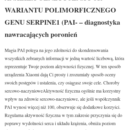
WARIANTU POLIMORFICZNEGO
GENU SERPINE1 (PAI- – diagnostyka
nawracających poronień
Magia PAI polega na jego zdolności do skondensowania
wszystkich zebranych informacji w jedną wartość liczbową, która
reprezentuje Twoje poziom aktywności fizycznej. W ten sposób
urządzenia Xiaomi dają Ci prosty i zrozumiały sposób oceny
swoich postępów i ustalenia, czy osiągasz swoje cele. Choroby
sercowo-naczynioweAktywność fizyczna ogólnie ma korzystny
wpływ na zdrowie sercowo-naczyniowe, ale jeśli współczynnik
PAI wynosi więcej niż 100, obserwuje się dodatkowe korzyści.
Regularna aktywność fizyczna w tym zakresie przyczynia się do
poprawy wydolności serca i układu krążenia, obniża poziom