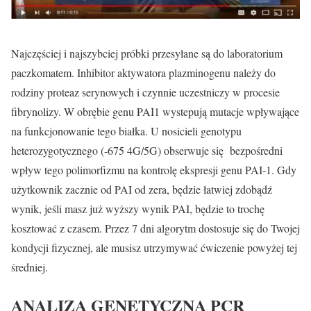
Najczęściej i najszybciej próbki przesyłane są do laboratorium
paczkomatem. Inhibitor aktywatora plazminogenu należy do
rodziny proteaz serynowych i czynnie uczestniczy w procesie
fibrynolizy. W obrębie genu PAI1 wystepują mutacje wpływające
na funkcjonowanie tego białka. U nosicieli genotypu
heterozygotycznego (-675 4G/5G) obserwuje się bezpośredni
wpływ tego polimorfizmu na kontrolę ekspresji genu PAI-1. Gdy
użytkownik zacznie od PAI od zera, będzie łatwiej zdobądź
wynik, jeśli masz już wyższy wynik PAI, będzie to trochę
kosztować z czasem. Przez 7 dni algorytm dostosuje się do Twojej
kondycji fizycznej, ale musisz utrzymywać ćwiczenie powyżej tej
średniej.
ANALIZA GENETYCZNA PCR