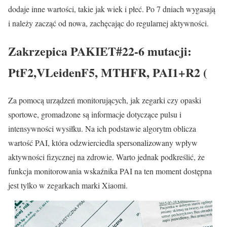
dodaje inne wartości, takie jak wiek i płeć. Po 7 dniach wygasają
i należy zacząć od nowa, zachęcając do regularnej aktywności.
Zakrzepica PAKIET#22-6 mutacji:
PtF2,VLeidenF5, MTHFR, PAI1+R2 (
Za pomocą urządzeń monitorujących, jak zegarki czy opaski
sportowe, gromadzone są informacje dotyczące pulsu i
intensywności wysiłku. Na ich podstawie algorytm oblicza
wartość PAI, która odzwierciedla spersonalizowany wpływ
aktywności fizycznej na zdrowie. Warto jednak podkreślić, że
funkcja monitorowania wskaźnika PAI na ten moment dostępna
jest tylko w zegarkach marki Xiaomi.