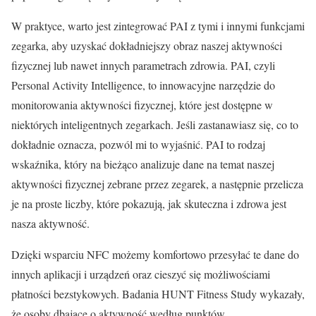
W praktyce, warto jest zintegrować PAI z tymi i innymi funkcjami
zegarka, aby uzyskać dokładniejszy obraz naszej aktywności
fizycznej lub nawet innych parametrach zdrowia. PAI, czyli
Personal Activity Intelligence, to innowacyjne narzędzie do
monitorowania aktywności fizycznej, które jest dostępne w
niektórych inteligentnych zegarkach. Jeśli zastanawiasz się, co to
dokładnie oznacza, pozwól mi to wyjaśnić. PAI to rodzaj
wskaźnika, który na bieżąco analizuje dane na temat naszej
aktywności fizycznej zebrane przez zegarek, a następnie przelicza
je na proste liczby, które pokazują, jak skuteczna i zdrowa jest
nasza aktywność.
Dzięki wsparciu NFC możemy komfortowo przesyłać te dane do
innych aplikacji i urządzeń oraz cieszyć się możliwościami
płatności bezstykowych. Badania HUNT Fitness Study wykazały,
że osoby dbające o aktywność według punktów