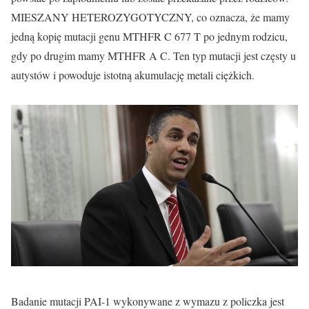
MIESZANY HETEROZYGOTYCZNY, co oznacza, że mamy
jedną kopię mutacji genu MTHFR C 677 T po jednym rodzicu,
gdy po drugim mamy MTHFR A C. Ten typ mutacji jest częsty u
autystów i powoduje istotną akumulację metali ciężkich.
Badanie mutacji PAI-1 wykonywane z wymazu z policzka jest