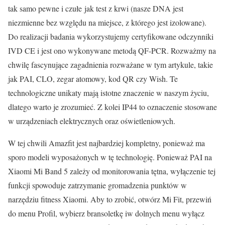
tak samo pewne i czułe jak test z krwi (nasze DNA jest
niezmienne bez względu na miejsce, z którego jest izolowane).
Do realizacji badania wykorzystujemy certyfikowane odczynniki
IVD CE i jest ono wykonywane metodą QF-PCR. Rozważmy na
chwilę fascynujące zagadnienia rozważane w tym artykule, takie
jak PAI, CLO, zegar atomowy, kod QR czy Wish. Te
technologiczne unikaty mają istotne znaczenie w naszym życiu,
dlatego warto je zrozumieć. Z kolei IP44 to oznaczenie stosowane
w urządzeniach elektrycznych oraz oświetleniowych.
W tej chwili Amazfit jest najbardziej kompletny, ponieważ ma
sporo modeli wyposażonych w tę technologię. Ponieważ PAI na
Xiaomi Mi Band 5 zależy od monitorowania tętna, wyłączenie tej
funkcji spowoduje zatrzymanie gromadzenia punktów w
narzędziu fitness Xiaomi. Aby to zrobić, otwórz Mi Fit, przewiń
do menu Profil, wybierz bransoletkę iw dolnych menu wyłącz