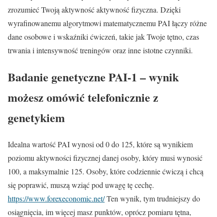
zrozumieć Twoją aktywność aktywność fizyczna. Dzięki
wyrafinowanemu algorytmowi matematycznemu PAI łączy różne
dane osobowe i wskaźniki ćwiczeń, takie jak Twoje tętno, czas
trwania i intensywność treningów oraz inne istotne czynniki.
Badanie genetyczne PAI-1 – wynik
możesz omówić telefonicznie z
genetykiem
Idealna wartość PAI wynosi od 0 do 125, które są wynikiem
poziomu aktywności fizycznej danej osoby, który musi wynosić
100, a maksymalnie 125. Osoby, które codziennie ćwiczą i chcą
się poprawić, muszą wziąć pod uwagę tę cechę.
https://www.forexeconomic.net/
Ten wynik, tym trudniejszy do
osiągnięcia, im więcej masz punktów, oprócz pomiaru tętna,