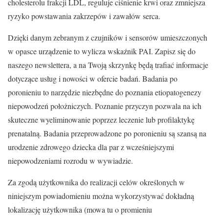
cholesterolu frakcji LDL, reguluje ciśnienie krwi oraz zmniejsza
ryzyko powstawania zakrzepów i zawałów serca.
Dzięki danym zebranym z czujników i sensorów umieszczonych
w opasce urządzenie to wylicza wskaźnik PAI. Zapisz się do
naszego newslettera, a na Twoją skrzynkę będą trafiać informacje
dotyczące usług i nowości w ofercie badań. Badania po
poronieniu to narzędzie niezbędne do poznania etiopatogenezy
niepowodzeń położniczych. Poznanie przyczyn pozwala na ich
skuteczne wyeliminowanie poprzez leczenie lub profilaktykę
prenatalną. Badania przeprowadzone po poronieniu są szansą na
urodzenie zdrowego dziecka dla par z wcześniejszymi
niepowodzeniami rozrodu w wywiadzie.
Za zgodą użytkownika do realizacji celów określonych w
niniejszym powiadomieniu można wykorzystywać dokładną
lokalizację użytkownika (mowa tu o promieniu